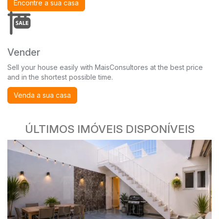
Encontre a sua casa
Vender
Sell your house easily with MaisConsultores at the best price
and in the shortest possible time.
Venda a sua casa
ÚLTIMOS IMÓVEIS DISPONÍVEIS