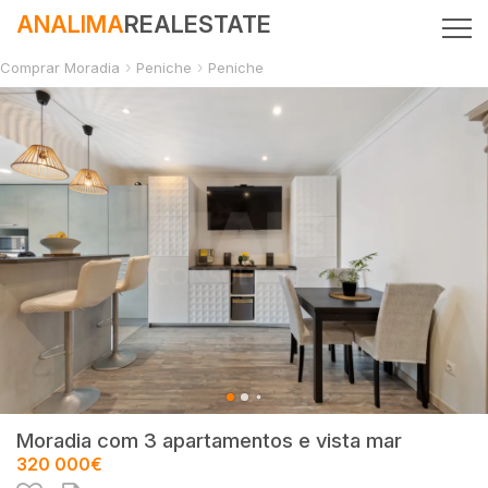
ANALIMA
REALESTATE
Comprar Moradia
Peniche
Peniche
Moradia com 3 apartamentos e vista mar
320 000€