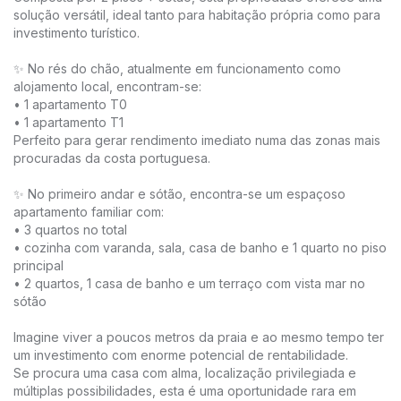
solução versátil, ideal tanto para habitação própria como para
investimento turístico.
✨ No rés do chão, atualmente em funcionamento como
alojamento local, encontram-se:
• 1 apartamento T0
• 1 apartamento T1
Perfeito para gerar rendimento imediato numa das zonas mais
procuradas da costa portuguesa.
✨ No primeiro andar e sótão, encontra-se um espaçoso
apartamento familiar com:
• 3 quartos no total
• cozinha com varanda, sala, casa de banho e 1 quarto no piso
principal
• 2 quartos, 1 casa de banho e um terraço com vista mar no
sótão
Imagine viver a poucos metros da praia e ao mesmo tempo ter
um investimento com enorme potencial de rentabilidade.
Se procura uma casa com alma, localização privilegiada e
múltiplas possibilidades, esta é uma oportunidade rara em