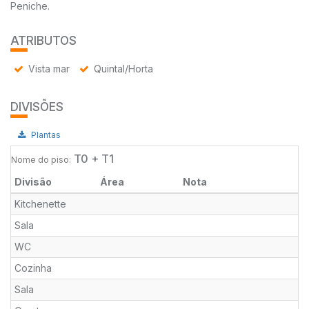
Peniche.
ATRIBUTOS
Vista mar
Quintal/Horta
DIVISÕES
Plantas
T0 + T1
Nome do piso:
Divisão
Área
Nota
Kitchenette
Sala
WC
Cozinha
Sala