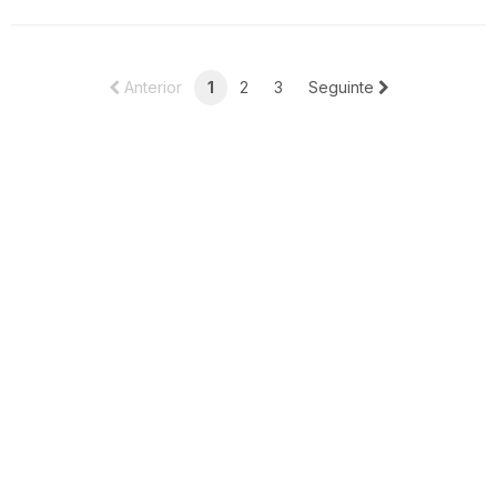
(current)
Anterior
1
2
3
Seguinte